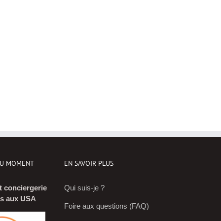
DU MOMENT
EN SAVOIR PLUS
t conciergerie
Qui suis-je ?
is aux USA
Foire aux questions (FAQ)