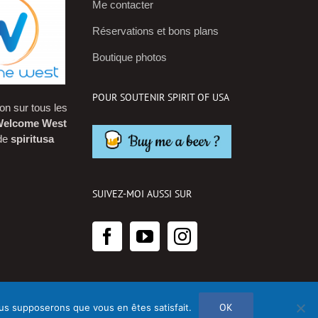
Me contacter
Réservations et bons plans
Boutique photos
POUR SOUTENIR SPIRIT OF USA
on sur tous les
elcome West
ode
spiritusa
SUIVEZ-MOI AUSSI SUR
OK
nous supposerons que vous en êtes satisfait.