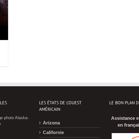
CLES
LES ÉTATS DE L’OUEST
LE BON PLAN 
AMÉRICAIN
e photo Alaska-
Assistance e
Arizona
n
en frança
Californie