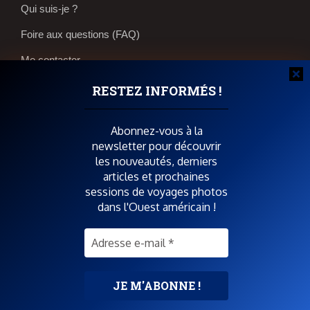
Qui suis-je ?
Foire aux questions (FAQ)
Me contacter
Réservations et bons plans
RESTEZ INFORMÉS !
Boutique photos
Abonnez-vous à la
newsletter pour découvrir
POUR SOUTENIR SPIRIT OF USA
les nouveautés, derniers
articles et prochaines
sessions de voyages photos
dans l'Ouest américain !
SUIVEZ-MOI AUSSI SUR