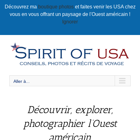
Passer
Découvrez ma
boutique photos
et faites venir les USA chez
au
vous en vous offrant un paysage de l'Ouest américain !
contenu
Ignorer
Aller à...
Découvrir, explorer,
photographier l’Ouest
américain