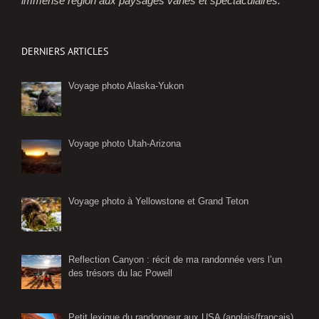
immense région aux paysages variés et spectaculaires.
DERNIERS ARTICLES
Voyage photo Alaska-Yukon
Voyage photo Utah-Arizona
Voyage photo à Yellowstone et Grand Teton
Reflection Canyon : récit de ma randonnée vers l’un
des trésors du lac Powell
Petit lexique du randonneur aux USA (anglais/français)