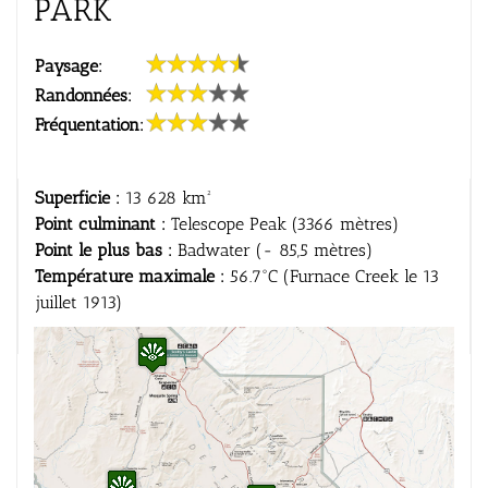
PARK
Paysage:
Randonnées:
Fréquentation:
Superficie :
13 628 km²
Point culminant :
Telescope Peak (3366 mètres)
Point le plus bas :
Badwater (- 85,5 mètres)
Température maximale :
56.7°C (Furnace Creek le 13
juillet 1913)