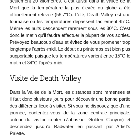
seulement 20 kilomètres. C’est aussi dans la Vallée de la
Mort que la température la plus élevée du globe a été
officiellement relevée (56,7°C). L’été, Death Valley est une
fournaise où les températures dépassent facilement 45°C.
Même les nuits descendent rarement sous les 30°C. C’est
donc le matin qu’il faudra effectuer la plupart de vos sorties.
Prévoyez beaucoup d’eau et évitez de vous promener trop
longtemps l’après-midi. Le début du printemps est bien plus
supportable puisque les températures varient entre 15°C le
matin et 34°C l’après-midi.
Visite de Death Valley
Dans la Vallée de la Mort, les distances sont immenses et
il faut donc plusieurs jours pour découvrir une bonne partie
des différents lieux à visiter. Si vous ne disposez que d’une
journée, contentez-vous de la zone centrale principale,
autour du visitor center (Zabriskie, Golden Canyon) et
descendez jusqu’à Badwater en passant par Artist’s
Palette.