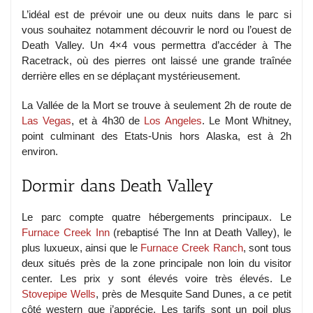
L’idéal est de prévoir une ou deux nuits dans le parc si
vous souhaitez notamment découvrir le nord ou l’ouest de
Death Valley. Un 4×4 vous permettra d’accéder à The
Racetrack, où des pierres ont laissé une grande traînée
derrière elles en se déplaçant mystérieusement.
La Vallée de la Mort se trouve à seulement 2h de route de
Las Vegas
, et à 4h30 de
Los Angeles
. Le Mont Whitney,
point culminant des Etats-Unis hors Alaska, est à 2h
environ.
Dormir dans Death Valley
Le parc compte quatre hébergements principaux. Le
Furnace Creek Inn
(rebaptisé The Inn at Death Valley), le
plus luxueux, ainsi que le
Furnace Creek Ranch
, sont tous
deux situés près de la zone principale non loin du visitor
center. Les prix y sont élevés voire très élevés. Le
Stovepipe Wells
, près de Mesquite Sand Dunes, a ce petit
côté western que j’apprécie. Les tarifs sont un poil plus