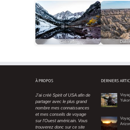
Colorado
Dako
À PROPOS
DERNIERS ARTI
J'ai créé Spirit of USA afin de
Voyag
Yuko
partager avec le plus grand
nombre mes connaissances
et mes conseils de voyage
Voyag
sur l'Ouest américain. Vous
Arizo
trouverez donc sur ce site