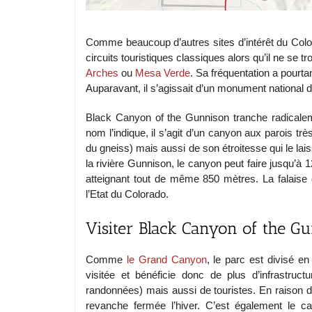
Comme beaucoup d’autres sites d’intérêt du Colo
circuits touristiques classiques alors qu’il ne se
Arches
ou
Mesa Verde
. Sa fréquentation a pourt
Auparavant, il s’agissait d’un monument national 
Black Canyon of the Gunnison tranche radical
nom l’indique, il s’agit d’un canyon aux parois tr
du gneiss) mais aussi de son étroitesse qui le lai
la rivière Gunnison, le canyon peut faire jusqu’
atteignant tout de même 850 mètres. La falaise d
l’Etat du Colorado.
Visiter Black Canyon of the G
Comme
le Grand Canyon
, le parc est divisé en
visitée et bénéficie donc de plus d’infrastruc
randonnées) mais aussi de touristes. En raison de 
revanche fermée l’hiver. C’est également le c