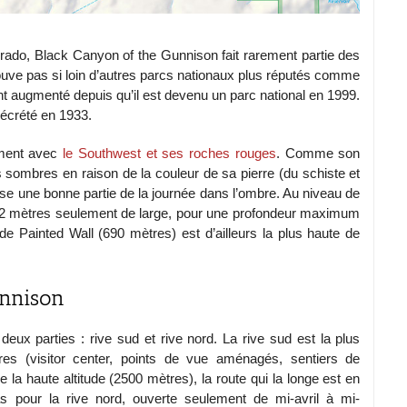
rado, Black Canyon of the Gunnison fait rarement partie des
 trouve pas si loin d’autres parcs nationaux plus réputés comme
ant augmenté depuis qu’il est devenu un parc national en 1999.
décrété en 1933.
ement avec
le Southwest et ses roches rouges
. Comme son
ès sombres en raison de la couleur de sa pierre (du schiste et
sse une bonne partie de la journée dans l’ombre. Au niveau de
à 12 mètres seulement de large, pour une profondeur maximum
e Painted Wall (690 mètres) est d’ailleurs la plus haute de
unnison
 deux parties : rive sud et rive nord. La rive sud est la plus
tures (visitor center, points de vue aménagés, sentiers de
la haute altitude (2500 mètres), la route qui la longe est en
as pour la rive nord, ouverte seulement de mi-avril à mi-