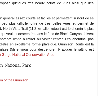
ropose quelques très beaux points de vues ainsi que des
n général assez courts et faciles et permettent surtout de se
peu plus difficile, offre de très belles vues et permet de
 North Vista Trail (11,2 km aller-retour) est le chemin le plus
 qui veulent descendre dans le fond de Black Canyon doivent
 nombre limité à retirer au visitor center. Les chemins, pas
 d’être en excellente forme physique. Gunnison Route est la
ulaire (5h environ pour descendre). Pratiquer le rafting est
 Gorge National Conservation Area
.
n National Park
on of the Gunnison