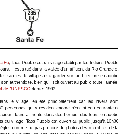
ta Fe
, Taos Pueblo est un village établi par les Indiens Pueblo
ours. Il est situé dans la vallée d’un affluent du Rio Grande et
es siècles, le village a su garder son architecture en adobe
son authenticité, bien qu’il soit ouvert au public toute l’année.
ial de l’UNESCO
depuis 1992.
s le village, en été principalement car les hivers sont
150 personnes qui y résident encore n’ont ni eau courante ni
e et cuisent leurs aliments dans des hornos, des fours en adobe
ts du village. Taos Pueblo est ouvert au public jusqu’à 16h30
es règles comme ne pas prendre de photos des membres de la