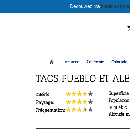
Passer
Découvrez ma
boutique pho
au
contenu
Arizona
Californie
Colorado
TAOS PUEBLO ET AL
Superficie 
Intérêt:
Population
Paysage:
le pueblo
Fréquentation:
Altitude 