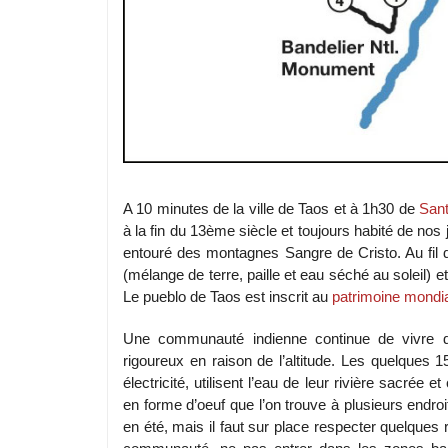
A 10 minutes de la ville de Taos et à 1h30 de
San
à la fin du 13ème siècle et toujours habité de nos j
entouré des montagnes Sangre de Cristo. Au fil d
(mélange de terre, paille et eau séché au soleil) et 
Le pueblo de Taos est inscrit au
patrimoine mond
Une communauté indienne continue de vivre dan
rigoureux en raison de l’altitude. Les quelques 
électricité, utilisent l’eau de leur rivière sacré
en forme d’oeuf que l’on trouve à plusieurs endroi
en été, mais il faut sur place respecter quelqu