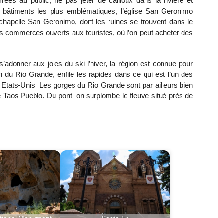
es au public, ne pas jeter de cailloux dans la rivière et
es bâtiments les plus emblématiques, l’église San Geronimo
chapelle San Geronimo, dont les ruines se trouvent dans le
des commerces ouverts aux touristes, où l’on peut acheter des
’adonner aux joies du ski l’hiver, la région est connue pour
on du Rio Grande, enfile les rapides dans ce qui est l’un des
 Etats-Unis. Les gorges du Rio Grande sont par ailleurs bien
 Taos Pueblo. Du pont, on surplombe le fleuve situé près de