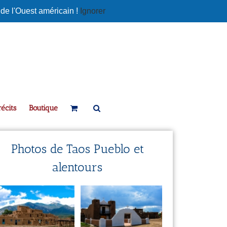
 de l'Ouest américain !
Ignorer
écits
Boutique
Photos de Taos Pueblo et
alentours