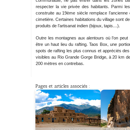
communauté, ne pas entrer dans les zones barré
respecter la vie privée des habitants. Parmi l
construite au 19ème siècle remplace l’ancienne 
cimetière. Certaines habitations du village sont 
produits de l’artisanat indien (bijoux, tapis…).
Outre les montagnes aux alentours où l’on peut s
être un haut lieu du rafting. Taos Box, une porti
spots de rafting les plus connus et appréciés des
visibles au Rio Grande Gorge Bridge, à 20 km de
200 mètres en contrebas.
Pages et articles associés :