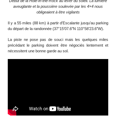
Début de la Hole-in-the-Rock au lever du soleil. La lumière
aveuglante et la poussière soulevée par les 4×4 nous
obligeaient à être vigilants
Il y a 55 miles (88 km) à partir d’Escalante jusqu’au parking
du départ de la randonnée (37°15’07.6″N 110°58’23.6″W).
La piste ne pose pas de souci mais les quelques miles
précédant le parking doivent être négociés lentement et
nécessitent une bonne garde au sol.