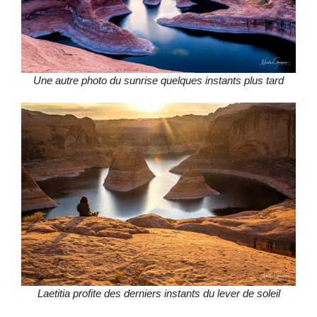
Une autre photo du sunrise quelques instants plus tard
Laetitia profite des derniers instants du lever de soleil