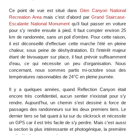
Ce point de vue est situé dans
Glen Canyon National
Recreation Area
mais c’est d’abord par
Grand Staircase-
Escalante National Monument
qu’il faut passer en voiture
pour s’y rendre ensuite à pied. Il faut compter environ 25
km de randonnée, sans un poil d’ombre. Pour cette raison,
il est déconseillé d’effectuer cette marche l’été en pleine
chaleur, sous peine de déshydratation. Et l’intérêt majeur
étant de bivouaquer sur place, il faut prévoir suffisamment
d’eau, ce qui nécessite un peu d’organisation. Nous
concernant, nous sommes partis mi-octobre sous des
températures raisonnables de 24°C en pleine journée.
Il y a quelques années, quand Reflection Canyon était
encore très confidentiel, aucun sentier n’existait pour s’y
rendre. Aujourd’hui, un chemin s’est dessiné à force de
passages des randonneurs sur les deux premiers tiers. Le
dernier tiers se fait quant à lui sur du slickrock et nécessite
un GPS car il est très facile de s’y perdre. Mais c’est aussi
la section la plus intéressante et photogénique, la première