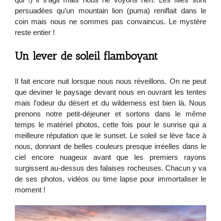
persuadées qu’un mountain lion (puma) reniflait dans le
coin mais nous ne sommes pas convaincus. Le mystère
reste entier !
Un lever de soleil flamboyant
Il fait encore nuit lorsque nous nous réveillons. On ne peut
que deviner le paysage devant nous en ouvrant les tentes
mais l’odeur du désert et du wilderness est bien là. Nous
prenons notre petit-déjeuner et sortons dans le même
temps le matériel photos, cette fois pour le sunrise qui a
meilleure réputation que le sunset. Le soleil se lève face à
nous, donnant de belles couleurs presque irréelles dans le
ciel encore nuageux avant que les premiers rayons
surgissent au-dessus des falaises rocheuses. Chacun y va
de ses photos, vidéos ou time lapse pour immortaliser le
moment !