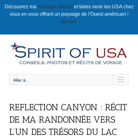
Passer
Découvrez ma
boutique photos
et faites venir les USA chez
au
vous en vous offrant un paysage de l'Ouest américain !
contenu
Ignorer
Aller à...
REFLECTION CANYON : RÉCIT
DE MA RANDONNÉE VERS
L’UN DES TRÉSORS DU LAC