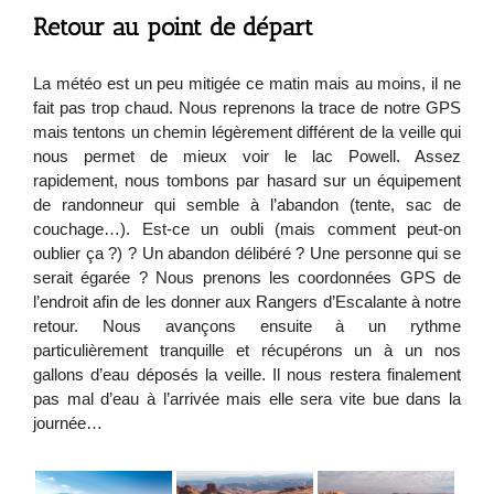
Retour au point de départ
La météo est un peu mitigée ce matin mais au moins, il ne
fait pas trop chaud. Nous reprenons la trace de notre GPS
mais tentons un chemin légèrement différent de la veille qui
nous permet de mieux voir le lac Powell. Assez
rapidement, nous tombons par hasard sur un équipement
de randonneur qui semble à l’abandon (tente, sac de
couchage…). Est-ce un oubli (mais comment peut-on
oublier ça ?) ? Un abandon délibéré ? Une personne qui se
serait égarée ? Nous prenons les coordonnées GPS de
l’endroit afin de les donner aux Rangers d’Escalante à notre
retour. Nous avançons ensuite à un rythme
particulièrement tranquille et récupérons un à un nos
gallons d’eau déposés la veille. Il nous restera finalement
pas mal d’eau à l’arrivée mais elle sera vite bue dans la
journée…