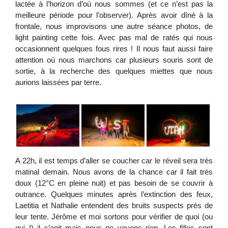
lactée à l’horizon d’où nous sommes (et ce n’est pas la
meilleure période pour l’observer). Après avoir dîné à la
frontale, nous improvisons une autre séance photos, de
light painting cette fois. Avec pas mal de ratés qui nous
occasionnent quelques fous rires ! Il nous faut aussi faire
attention où nous marchons car plusieurs souris sont de
sortie, à la recherche des quelques miettes que nous
aurions laissées par terre.
A 22h, il est temps d’aller se coucher car le réveil sera très
matinal demain. Nous avons de la chance car il fait très
doux (12°C en pleine nuit) et pas besoin de se couvrir à
outrance. Quelques minutes après l’extinction des feux,
Laetitia et Nathalie entendent des bruits suspects près de
leur tente. Jérôme et moi sortons pour vérifier de quoi (ou
qui !) il s’agit mais nous ne voyons rien. Les filles sont