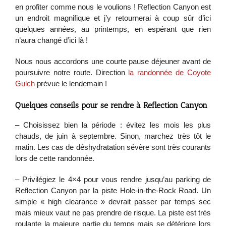
en profiter comme nous le voulions ! Reflection Canyon est
un endroit magnifique et j’y retournerai à coup sûr d’ici
quelques années, au printemps, en espérant que rien
n’aura changé d’ici là !
Nous nous accordons une courte pause déjeuner avant de
poursuivre notre route. Direction
la randonnée de Coyote
Gulch
prévue le lendemain !
Quelques conseils pour se rendre à Reflection Canyon
– Choisissez bien la période : évitez les mois les plus
chauds, de juin à septembre. Sinon, marchez très tôt le
matin. Les cas de déshydratation sévère sont très courants
lors de cette randonnée.
– Privilégiez le 4×4 pour vous rendre jusqu’au parking de
Reflection Canyon par la piste Hole-in-the-Rock Road. Un
simple « high clearance » devrait passer par temps sec
mais mieux vaut ne pas prendre de risque. La piste est très
roulante la majeure partie du temps mais se détériore lors