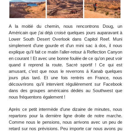
A la moitié du chemin, nous rencontrons Doug, un
Américain que j’ai déjà croisé quelques jours auparavant à
Lower South Desert Overlook dans Capitol Reef. Muni
simplement d’une gourde et d’un mini sac à dos, il nous
explique qu’il fait ce matin l’aller-retour à Reflection Canyon
en courant ! Et avec une bonne foulée de ce qu’on peut voir
quand il reprend la route. Sacré sportif ! Ce qui est
amusant, c’est que nous le reverrons à Kanab quelques
jours plus tard. Et une fois rentrés en France, nous
découvrirons qu’il intervient régulièrement sur Facebook
dans des groupes américains dédiés au Southwest que
nous fréquentons également !
Après ce petit intermède d’une dizaine de minutes, nous
repartons pour la dernière ligne droite de notre marche.
Comme nous le pensions, nous arrivons avec un peu de
retard sur nos prévisions. Peu importe car nous avons pu