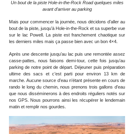
Un bout de la piste Hole-in-the-Rock Road quelques miles
avant d’arriver au parking
Mais pour commencer la journée, nous décidons d’aller au
bout de la piste, jusqu’à Hole-in-the-Rock et sa superbe vue
sur le lac Powell. La piste est franchement chaotique sur
les derniers miles mais ça passe bien avec un bon 4×4.
Après une descente jusqu’au lac puis une remontée assez
casse-pattes, nous faisons demi-tour, cette fois jusqu’au
parking de notre point de départ. Déjeuner puis préparation
ultime des sacs et c’est parti pour environ 13 km de
marche. Aucune source d’eau n’étant présente en cours de
rando le long du chemin, nous prenons trois gallons d’eau
que nous disséminerons à des endroits réguliers notés sur
nos GPS. Nous pourrons ainsi les récupérer le lendemain
matin et remplir nos gourdes.