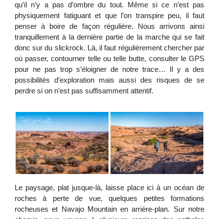
qu’il n’y a pas d’ombre du tout. Même si ce n’est pas
physiquement fatiguant et que l’on transpire peu, il faut
penser à boire de façon régulière. Nous arrivons ainsi
tranquillement à la dernière partie de la marche qui se fait
donc sur du slickrock. Là, il faut régulièrement chercher par
où passer, contourner telle ou telle butte, consulter le GPS
pour ne pas trop s’éloigner de notre trace… Il y a des
possibilités d’exploration mais aussi des risques de se
perdre si on n’est pas suffisamment attentif.
Le paysage, plat jusque-là, laisse place ici à un océan de
roches à perte de vue, quelques petites formations
rocheuses et Navajo Mountain en arrière-plan. Sur notre