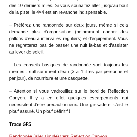
des 10 derniers miles. Si vous souhaitez aller jusqu’au bout
de la piste, le 4×4 est en revanche indispensable.
– Préférez une randonnée sur deux jours, même si cela
demande plus d’organisation (notamment cacher des
gallons d’eau à intervalles réguliers) et d’équipement. Vous
ne regretterez pas de passer une nuit là-bas et d’assister
au lever de soleil.
– Les conseils basiques de randonnée sont toujours les
mêmes : suffisamment d’eau (3 à 4 litres par personne et
par jour), de nourriture et une casquette.
– Attention si vous vadrouillez sur le bord de Reflection
Canyon. Il y a en effet quelques escarpements qui
nécessitent d’être précautionneux. Une glissade et c’est le
plouf assuré. Un plouf définitif !
Trace GPS
Randonnée (aller simple) vers Reflection Canyon