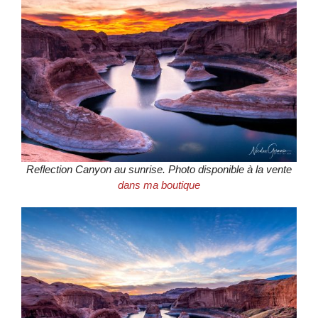
Reflection Canyon au sunrise. Photo disponible à la vente
dans ma boutique