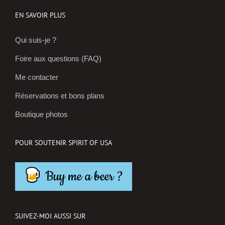
EN SAVOIR PLUS
Qui suis-je ?
Foire aux questions (FAQ)
Me contacter
Réservations et bons plans
RESTEZ INFORMÉS !
Boutique photos
Abonnez-vous à la
newsletter pour découvrir les
POUR SOUTENIR SPIRIT OF USA
nouveautés, derniers articles
et prochaines sessions de
voyages photos dans l'Ouest
américain !
SUIVEZ-MOI AUSSI SUR