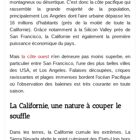
montagneux ou désertique. C’est donc la côte pacifique qui
rassemble la grande majorité de la population,
principalement Los Angeles dont l’aire urbaine dépasse les
16 millions d’habitants (près de la moitié de toute la
Californie). Grâce notamment à la Silicon Valley près de
San Francisco, la Californie est également la première
puissance économique du pays.
Mais
la côte ouest
n’en demeure pas moins superbe, en
particulier entre San Francisco, l’une des plus belles villes
des USA, et Los Angeles. Falaises découpées, criques
ravissantes et plages immenses bordent l’océan Pacifique
où l’observation des baleines est très courante en toute
saison.
La Californie, une nature à couper le
souffle
Dans les terres, la Californie cumule les extrêmes. La
Sierra Nevada abrite le point culminant des Etats-Unis hors