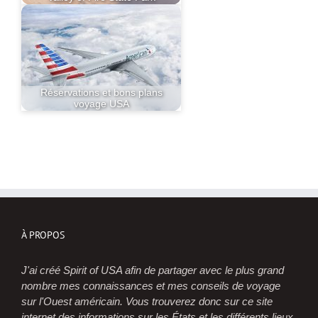
Réservations et bons plans
voyage USA
À PROPOS
J'ai créé Spirit of USA afin de partager avec le plus grand
nombre mes connaissances et mes conseils de voyage
sur l'Ouest américain. Vous trouverez donc sur ce site
internet des informations sur les États et les différents lieux