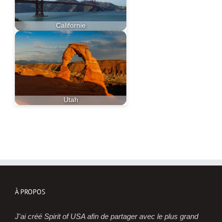
Californie
Utah
À PROPOS
J'ai créé Spirit of USA afin de partager avec le plus grand