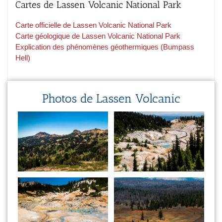
Cartes de Lassen Volcanic National Park
Carte officielle de Lassen Volcanic National Park
Carte géologique de Lassen Volcanic National Park
Explication des phénomènes géothermiques (Bumpass
Hell)
Photos de Lassen Volcanic