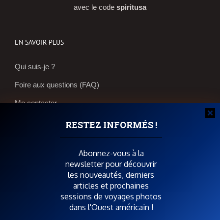
avec le code
spiritusa
EN SAVOIR PLUS
Qui suis-je ?
Foire aux questions (FAQ)
Me contacter
Réservations et bons plans
RESTEZ INFORMÉS !
Boutique photos
Abonnez-vous à la
newsletter pour découvrir
POUR SOUTENIR SPIRIT OF USA
les nouveautés, derniers
articles et prochaines
sessions de voyages photos
dans l'Ouest américain !