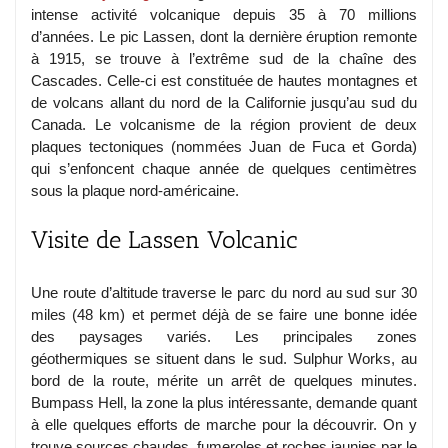
intense activité volcanique depuis 35 à 70 millions
d’années. Le pic Lassen, dont la dernière éruption remonte
à 1915, se trouve à l’extrême sud de la chaîne des
Cascades. Celle-ci est constituée de hautes montagnes et
de volcans allant du nord de la Californie jusqu’au sud du
Canada. Le volcanisme de la région provient de deux
plaques tectoniques (nommées Juan de Fuca et Gorda)
qui s’enfoncent chaque année de quelques centimètres
sous la plaque nord-américaine.
Visite de Lassen Volcanic
Une route d’altitude traverse le parc du nord au sud sur 30
miles (48 km) et permet déjà de se faire une bonne idée
des paysages variés. Les principales zones
géothermiques se situent dans le sud. Sulphur Works, au
bord de la route, mérite un arrêt de quelques minutes.
Bumpass Hell, la zone la plus intéressante, demande quant
à elle quelques efforts de marche pour la découvrir. On y
trouve sources chaudes, fumeroles et roches jaunies par le