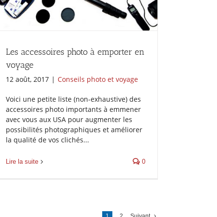
Les accessoires photo à emporter en
voyage
12 août, 2017
|
Conseils photo et voyage
Voici une petite liste (non-exhaustive) des
accessoires photo importants à emmener
avec vous aux USA pour augmenter les
possibilités photographiques et améliorer
la qualité de vos clichés...
Lire la suite
0
1
2
Suivant