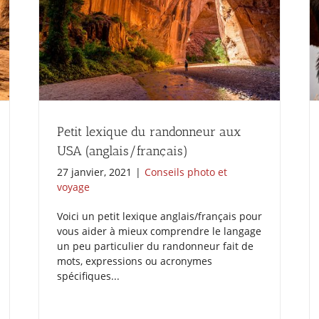
Petit lexique du randonneur aux
USA (anglais/français)
27 janvier, 2021
|
Conseils photo et
voyage
Voici un petit lexique anglais/français pour
vous aider à mieux comprendre le langage
un peu particulier du randonneur fait de
mots, expressions ou acronymes
spécifiques...