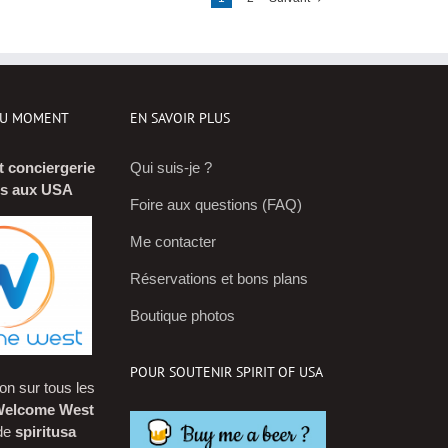
DU MOMENT
EN SAVOIR PLUS
t conciergerie
Qui suis-je ?
is aux USA
Foire aux questions (FAQ)
Me contacter
Réservations et bons plans
Boutique photos
POUR SOUTENIR SPIRIT OF USA
on sur tous les
elcome West
ode
spiritusa