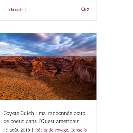
Lire la suite
2
Coyote Gulch : ma randonnée coup
de coeur dans l’Ouest américain
19 août, 2018
|
Récits de voyage
,
Conseils