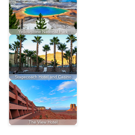
Yellowstone National Park
Stagecoach Hotel and Casino
The View Hotel