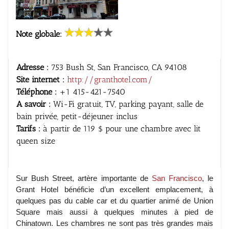
Note globale:
Adresse :
753 Bush St, San Francisco, CA 94108
Site internet :
http://granthotel.com/
Téléphone :
+1 415-421-7540
A savoir :
Wi-Fi gratuit, TV, parking payant, salle de
bain privée, petit-déjeuner inclus
Tarifs :
à partir de 119 $ pour une chambre avec lit
queen size
Sur Bush Street, artère importante de
San Francisco
, le
Grant Hotel bénéficie d’un excellent emplacement, à
quelques pas du cable car et du quartier animé de Union
Square mais aussi à quelques minutes à pied de
Chinatown. Les chambres ne sont pas très grandes mais