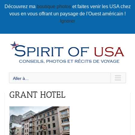
Passer
Découvrez ma
boutique photos
et faites venir les USA chez
au
vous en vous offrant un paysage de l'Ouest américain !
contenu
Ignorer
Aller à...
GRANT HOTEL