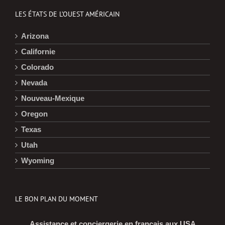
LES ÉTATS DE L’OUEST AMÉRICAIN
Arizona
Californie
Colorado
Nevada
Nouveau-Mexique
Oregon
Texas
Utah
Wyoming
LE BON PLAN DU MOMENT
Assistance et conciergerie en français aux USA