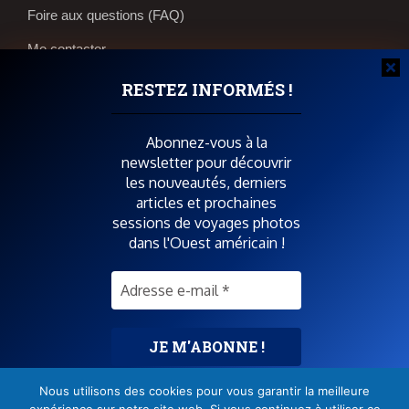
Foire aux questions (FAQ)
Me contacter
Réservations et bons plans
RESTEZ INFORMÉS !
Boutique photos
Abonnez-vous à la
newsletter pour découvrir
POUR SOUTENIR SPIRIT OF USA
les nouveautés, derniers
articles et prochaines
sessions de voyages photos
dans l'Ouest américain !
SUIVEZ-MOI AUSSI SUR
Nous utilisons des cookies pour vous garantir la meilleure
Pas de spam
! Consultez la