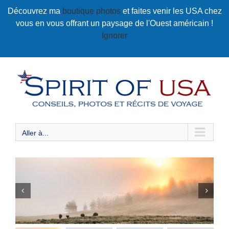
Passer
Découvrez ma
boutique photos
et faites venir les USA chez
au
vous en vous offrant un paysage de l'Ouest américain !
contenu
Ignorer
Aller à...