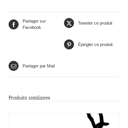
Partager sur
Tweeter ce produit
Facebook
Épingler ce produit
Partager par Mail
Produits similaires