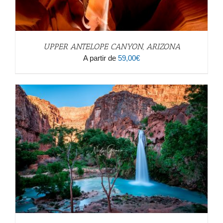
UPPER ANTELOPE CANYON, ARIZONA
A partir de
59,00
€