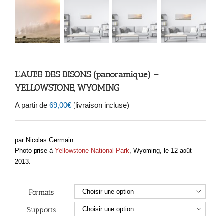
L’AUBE DES BISONS (panoramique) –
YELLOWSTONE, WYOMING
A partir de
69,00
€
(livraison incluse)
par Nicolas Germain.
Photo prise à
Yellowstone National Park
, Wyoming, le 12 août
2013.
Formats

Supports
