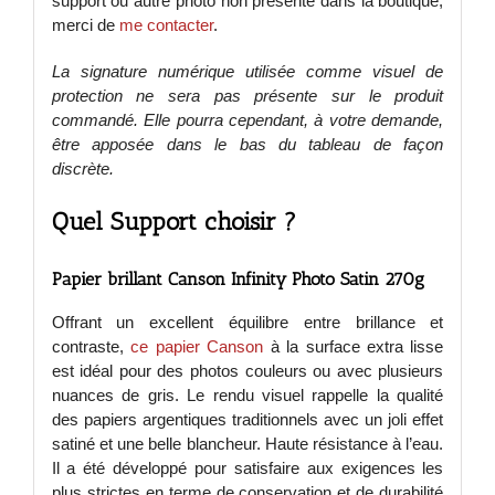
support ou autre photo non présente dans la boutique,
merci de
me contacter
.
La signature numérique utilisée comme visuel de
protection ne sera pas présente sur le produit
commandé. Elle pourra cependant, à votre demande,
être apposée dans le bas du tableau de façon
discrète.
Quel Support choisir ?
Papier brillant Canson Infinity Photo Satin 270g
Offrant un excellent équilibre entre brillance et
contraste,
ce papier Canson
à la surface extra lisse
est idéal pour des photos couleurs ou avec plusieurs
nuances de gris. Le rendu visuel rappelle la qualité
des papiers argentiques traditionnels avec un joli effet
satiné et une belle blancheur. Haute résistance à l’eau.
Il a été développé pour satisfaire aux exigences les
plus strictes en terme de conservation et de durabilité