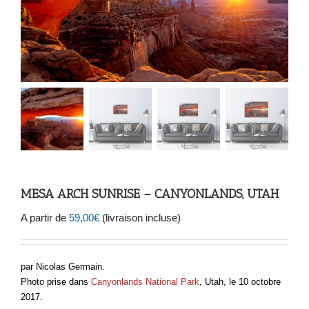
MESA ARCH SUNRISE – CANYONLANDS, UTAH
A partir de
59,00
€
(livraison incluse)
par Nicolas Germain.
Photo prise dans
Canyonlands National Park
, Utah, le 10 octobre
2017.