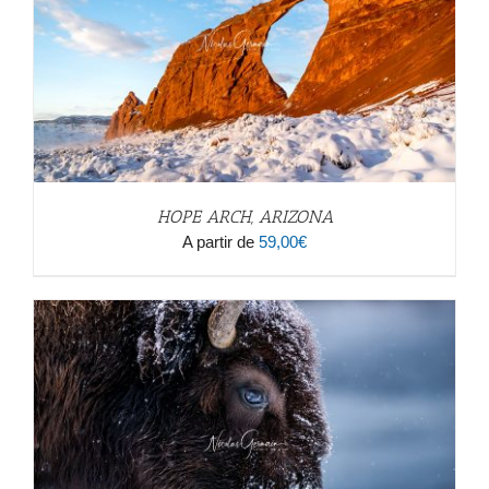
HOPE ARCH, ARIZONA
A partir de
59,00
€