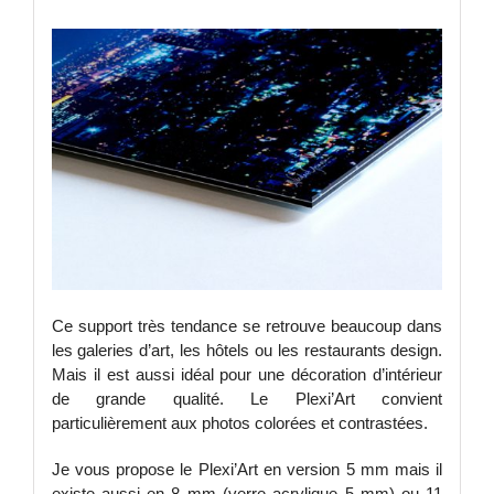
Ce support très tendance se retrouve beaucoup dans
les galeries d’art, les hôtels ou les restaurants design.
Mais il est aussi idéal pour une décoration d’intérieur
de grande qualité. Le Plexi’Art convient
particulièrement aux photos colorées et contrastées.
Je vous propose le Plexi’Art en version 5 mm mais il
existe aussi en 8 mm (verre acrylique 5 mm) ou 11