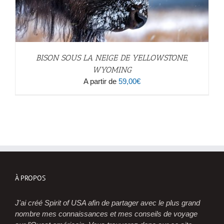
BISON SOUS LA NEIGE DE YELLOWSTONE,
WYOMING
A partir de
59,00
€
À PROPOS
J'ai créé Spirit of USA afin de partager avec le plus grand
nombre mes connaissances et mes conseils de voyage