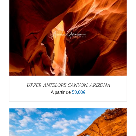
UPPER ANTELOPE CANYON, ARIZONA
A partir de
59,00
€