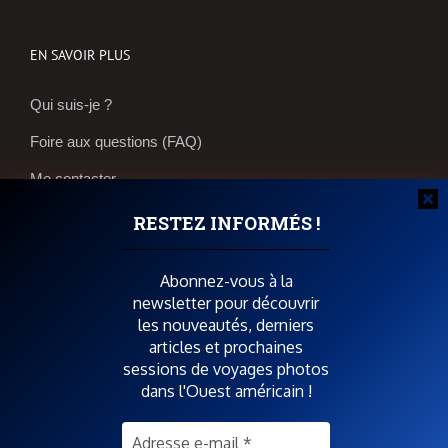
EN SAVOIR PLUS
Qui suis-je ?
Foire aux questions (FAQ)
Me contacter
Réservations et bons plans
RESTEZ INFORMÉS !
Boutique photos
Abonnez-vous à la
newsletter pour découvrir
POUR SOUTENIR SPIRIT OF USA
les nouveautés, derniers
articles et prochaines
sessions de voyages photos
dans l'Ouest américain !