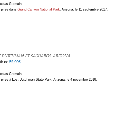
icolas Germain.
 prise dans
Grand Canyon National Park
, Arizona, le 11 septembre 2017.
T DUTCHMAN ET SAGUAROS, ARIZONA
tir de
59,00
€
icolas Germain.
 prise à Lost Dutchman State Park, Arizona, le 4 novembre 2018.