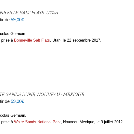
NEVILLE SALT FLATS, UTAH
tir de
59,00
€
icolas Germain.
 prise à
Bonneville Salt Flats
, Utah, le 22 septembre 2017.
TE SANDS DUNE, NOUVEAU-MEXIQUE
tir de
59,00
€
icolas Germain.
 prise à
White Sands National Park
, Nouveau-Mexique, le 9 juillet 2012.