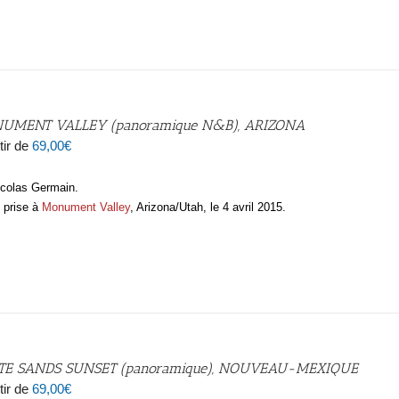
UMENT VALLEY (panoramique N&B), ARIZONA
tir de
69,00
€
icolas Germain.
 prise à
Monument Valley
, Arizona/Utah, le 4 avril 2015.
TE SANDS SUNSET (panoramique), NOUVEAU-MEXIQUE
tir de
69,00
€