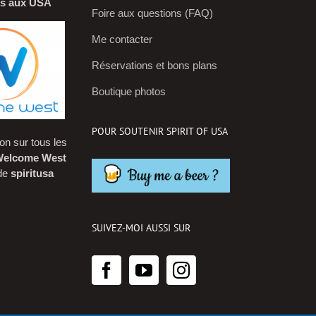
is aux USA
Foire aux questions (FAQ)
Me contacter
Réservations et bons plans
Boutique photos
POUR SOUTENIR SPIRIT OF USA
on sur tous les
elcome West
ode
spiritusa
SUIVEZ-MOI AUSSI SUR