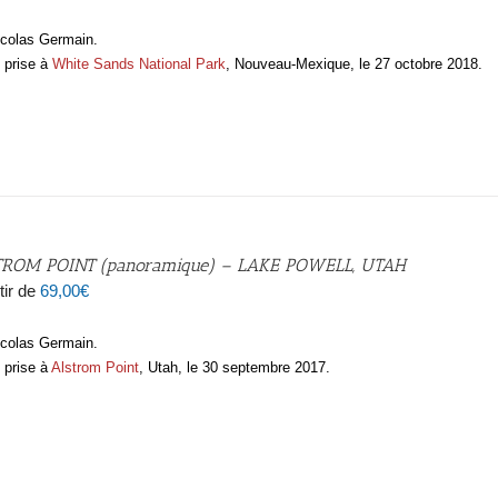
icolas Germain.
 prise à
White Sands National Park
, Nouveau-Mexique, le 27 octobre 2018.
TROM POINT (panoramique) – LAKE POWELL, UTAH
tir de
69,00
€
icolas Germain.
 prise à
Alstrom Point
, Utah, le 30 septembre 2017.