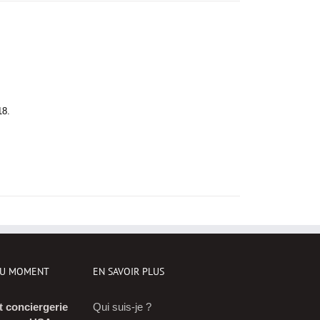
18.
DU MOMENT
EN SAVOIR PLUS
t conciergerie
Qui suis-je ?