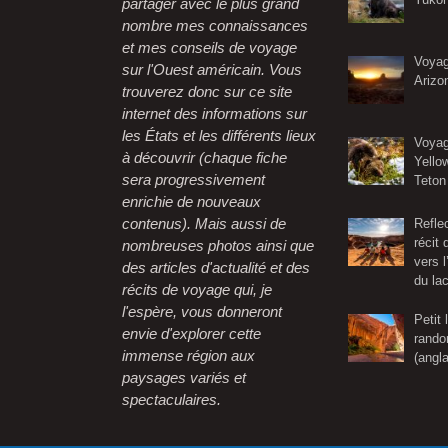
partager avec le plus grand
nombre mes connaissances
et mes conseils de voyage
Voyag
sur l'Ouest américain. Vous
Arizo
trouverez donc sur ce site
internet des informations sur
les États et les différents lieux
Voyag
à découvrir (chaque fiche
Yello
sera progressivement
Teton
enrichie de nouveaux
contenus). Mais aussi de
Refle
récit
nombreuses photos ainsi que
vers l
des articles d'actualité et des
du la
récits de voyage qui, je
l'espère, vous donneront
Petit 
envie d'explorer cette
rando
immense région aux
(angla
paysages variés et
spectaculaires.