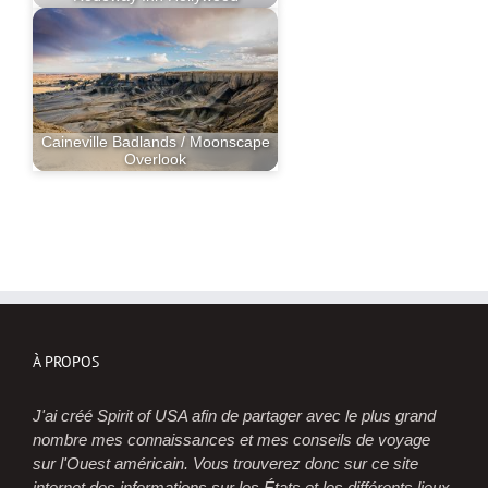
Caineville Badlands / Moonscape
Overlook
À PROPOS
J'ai créé Spirit of USA afin de partager avec le plus grand
nombre mes connaissances et mes conseils de voyage
sur l'Ouest américain. Vous trouverez donc sur ce site
internet des informations sur les États et les différents lieux