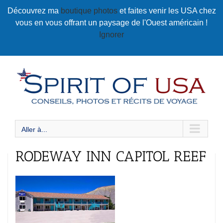
Passer
Découvrez ma
boutique photos
et faites venir les USA chez
au
vous en vous offrant un paysage de l'Ouest américain !
contenu
Ignorer
Aller à...
RODEWAY INN CAPITOL REEF