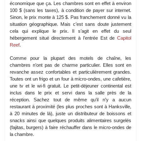
économique que ça. Les chambres sont en effet à environ
100 $ (sans les taxes), à condition de payer sur internet.
Sinon, le prix monte à 125 $. Pas franchement donné vu la
situation géographique. Mais c’est sans doute justement
cela qui explique le prix. Il s’agit en effet du seul
hébergement situé directement à l’entrée Est de
Capitol
Reef
.
Comme pour la plupart des motels de chaîne, les
chambres n’ont pas de charme particulier. Elles sont en
revanche assez confortables et particulièrement grandes.
Toutes ont un frigo et un four à micro-ondes, une cafetière,
une tv et le wi-fi gratuit. Le petit-déjeuner continental est
inclus dans le prix et servi dans la salle près de la
réception. Sachez tout de même qu’il n’y a aucun
restaurant à proximité (les plus proches sont à Hanksville,
à 20 minutes de là), juste un distributeur de boissons et
snacks ainsi que quelques produits alimentaires surgelés
(fajitas, burgers) à faire réchauffer dans le micro-ondes de
la chambre.