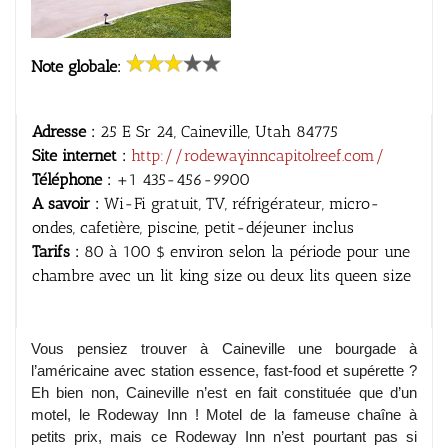
Note globale:
Adresse :
25 E Sr 24, Caineville, Utah 84775
Site internet :
http://rodewayinncapitolreef.com/
Téléphone :
+1 435-456-9900
A savoir :
Wi-Fi gratuit, TV, réfrigérateur, micro-
ondes, cafetière, piscine, petit-déjeuner inclus
Tarifs :
80 à 100 $ environ selon la période pour une
chambre avec un lit king size ou deux lits queen size
Vous pensiez trouver à Caineville une bourgade à
l’américaine avec station essence, fast-food et supérette ?
Eh bien non, Caineville n’est en fait constituée que d’un
motel, le Rodeway Inn ! Motel de la fameuse chaîne à
petits prix, mais ce Rodeway Inn n’est pourtant pas si