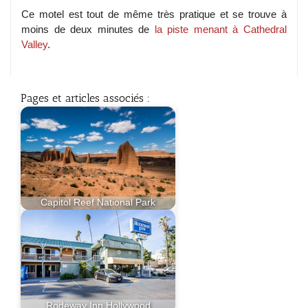
Ce motel est tout de même très pratique et se trouve à
moins de deux minutes de
la piste menant à Cathedral
Valley
.
Pages et articles associés :
Capitol Reef National Park
Rodeway Inn Hollywood