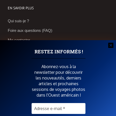
EN SAVOIR PLUS
Qui suis-je ?
Foire aux questions (FAQ)
Me contacter
Réservations et bons plans
RESTEZ INFORMÉS !
Boutique photos
Abonnez-vous à la
newsletter pour découvrir
POUR SOUTENIR SPIRIT OF USA
les nouveautés, derniers
articles et prochaines
sessions de voyages photos
dans l'Ouest américain !
SUIVEZ-MOI AUSSI SUR