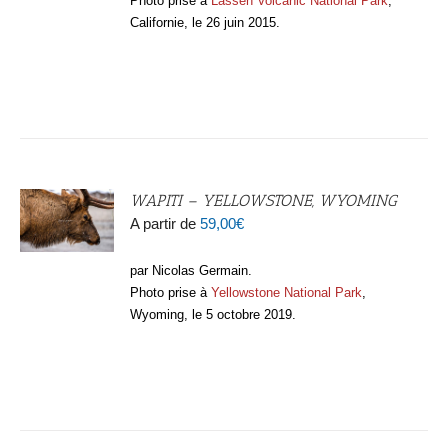
Photo prise à
Lassen Volcanic National Park
,
Californie, le 26 juin 2015.
WAPITI – YELLOWSTONE, WYOMING
A partir de
59,00
€
par Nicolas Germain.
Photo prise à
Yellowstone National Park
,
Wyoming, le 5 octobre 2019.