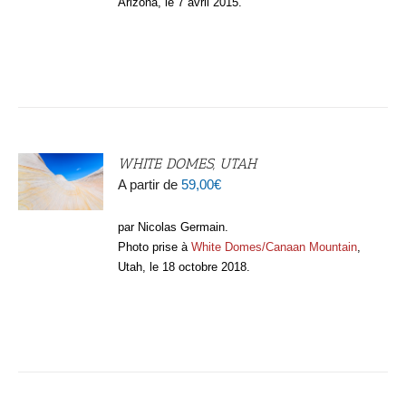
Arizona, le 7 avril 2015.
WHITE DOMES, UTAH
A partir de
59,00
€
par Nicolas Germain.
Photo prise à
White Domes/Canaan Mountain
,
Utah, le 18 octobre 2018.