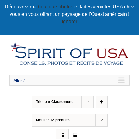
Passer
Découvrez ma
boutique photos
et faites venir les USA chez
au
vous en vous offrant un paysage de l'Ouest américain !
contenu
Ignorer
Aller à...
Trier par
Classement
Montrer
12 produits