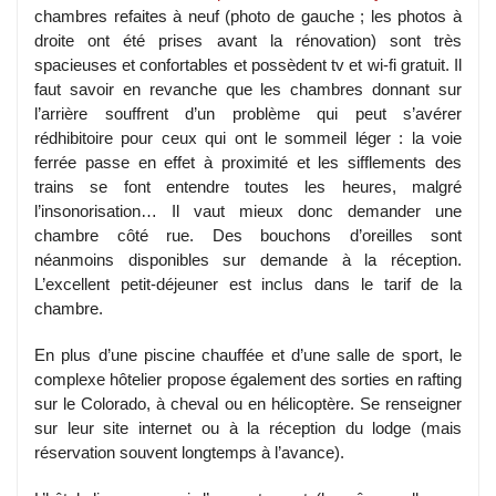
chambres refaites à neuf (photo de gauche ; les photos à
droite ont été prises avant la rénovation) sont très
spacieuses et confortables et possèdent tv et wi-fi gratuit. Il
faut savoir en revanche que les chambres donnant sur
l’arrière souffrent d’un problème qui peut s’avérer
rédhibitoire pour ceux qui ont le sommeil léger : la voie
ferrée passe en effet à proximité et les sifflements des
trains se font entendre toutes les heures, malgré
l’insonorisation… Il vaut mieux donc demander une
chambre côté rue. Des bouchons d’oreilles sont
néanmoins disponibles sur demande à la réception.
L’excellent petit-déjeuner est inclus dans le tarif de la
chambre.
En plus d’une piscine chauffée et d’une salle de sport, le
complexe hôtelier propose également des sorties en rafting
sur le Colorado, à cheval ou en hélicoptère. Se renseigner
sur leur site internet ou à la réception du lodge (mais
réservation souvent longtemps à l’avance).