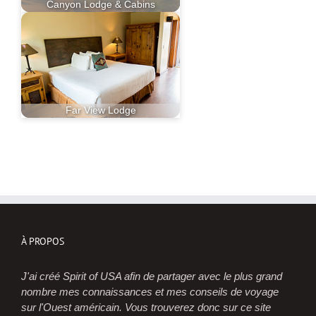
Canyon Lodge & Cabins
Far View Lodge
À PROPOS
J'ai créé Spirit of USA afin de partager avec le plus grand
nombre mes connaissances et mes conseils de voyage
sur l'Ouest américain. Vous trouverez donc sur ce site