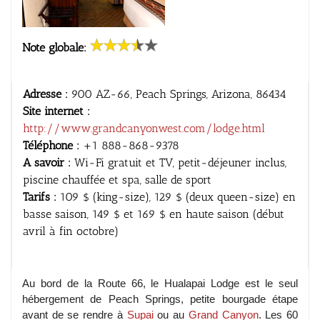
Note globale:
Adresse :
900 AZ-66, Peach Springs, Arizona, 86434
Site internet :
http://www.grandcanyonwest.com/lodge.html
Téléphone :
+1 888-868-9378
A savoir :
Wi-Fi gratuit et TV, petit-déjeuner inclus,
piscine chauffée et spa, salle de sport
Tarifs :
109 $ (king-size), 129 $ (deux queen-size) en
basse saison, 149 $ et 169 $ en haute saison (début
avril à fin octobre)
Au bord de la Route 66, le Hualapai Lodge est le seul
hébergement de Peach Springs, petite bourgade étape
avant de se rendre à
Supai
ou au
Grand Canyon
. Les 60