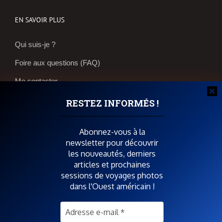
EN SAVOIR PLUS
Qui suis-je ?
Foire aux questions (FAQ)
Me contacter
Réservations et bons plans
RESTEZ INFORMÉS !
Boutique photos
Abonnez-vous à la
newsletter pour découvrir
POUR SOUTENIR SPIRIT OF USA
les nouveautés, derniers
articles et prochaines
sessions de voyages photos
dans l'Ouest américain !
SUIVEZ-MOI AUSSI SUR