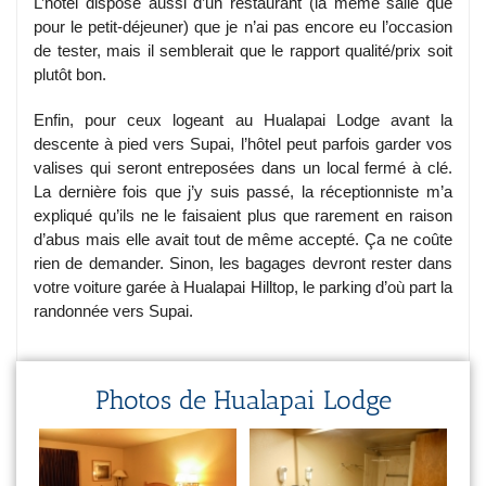
L’hôtel dispose aussi d’un restaurant (la même salle que
pour le petit-déjeuner) que je n’ai pas encore eu l’occasion
de tester, mais il semblerait que le rapport qualité/prix soit
plutôt bon.
Enfin, pour ceux logeant au Hualapai Lodge avant la
descente à pied vers Supai, l’hôtel peut parfois garder vos
valises qui seront entreposées dans un local fermé à clé.
La dernière fois que j’y suis passé, la réceptionniste m’a
expliqué qu’ils ne le faisaient plus que rarement en raison
d’abus mais elle avait tout de même accepté. Ça ne coûte
rien de demander. Sinon, les bagages devront rester dans
votre voiture garée à Hualapai Hilltop, le parking d’où part la
randonnée vers Supai.
Photos de Hualapai Lodge